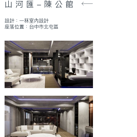
山 河 匯 - 陳 公 館
​​設計：一秝室內設計
座落位置：台中市北屯區