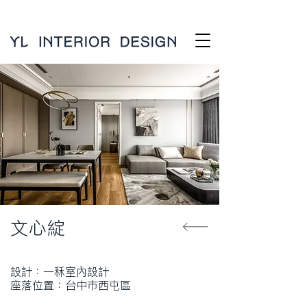
文心綻
設計：一秝室內設計
座落位置：台中市西屯區