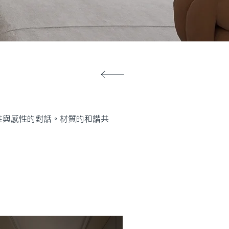
性與感性的對話。材質的和諧共