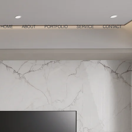
HOME
ABOUT
PORTFOLIO
SERVICE
CONTACT