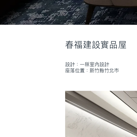
春福建設實品屋
設計：一秝室內設計
座落位置：新竹縣竹北市